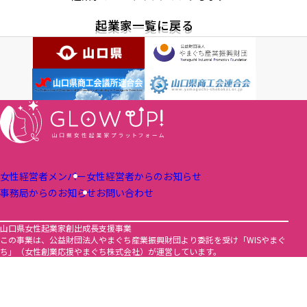
起業家一覧に戻る
女性経営者メンバー
女性経営者からのお知らせ
事務局からのお知らせ
お問い合わせ
山口県女性起業家創出成長支援事業
この事業は、公益財団法人やまぐち産業振興財団より委託を受け「WISやまぐ
ち」（女性創業応援やまぐち株式会社）が運営しています。