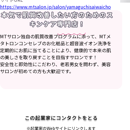
https://www.mtsalon.jp/salon/yamaguchisaiwaicho
本気で肌質改善したい方のためのス
キンケア専門店！
MTサロン独自の肌質改善プログラムに添って、MTメ
タトロンコンセレブのお化粧品と超音波イオン洗浄を
定期的にお肌に当てることにより、健康的で本来の肌
の美しさを取り戻すことを目指すサロンです！
安全性と即効性にこだわり、老若男女を問わず、美容
サロンが初めての方も大歓迎です。
この起業家にコンタクトをとる
※起業家のWebサイトにリンクします