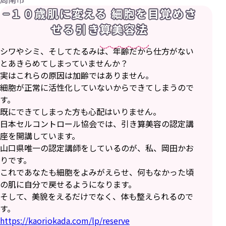
−１０歳肌に変える 細胞を⽬覚めさ
せる引き算美容法
シワやシミ、そしてたるみは、年齢だから仕⽅がない
とあきらめてしまっていませんか？
実はこれらの原因は加齢ではありません。
細胞が正常に活性化していないからできてしまうので
す。
既にできてしまった⽅も⼼配はいりません。
⽇本セルコントロール協会では、引き算美容の認定講
座を開講しています。
⼭⼝県唯⼀の認定講師をしているのが、私、岡⽥かお
りです。
これであなたも細胞をよみがえらせ、何もなかった頃
の肌に⾃分で戻せるようになります。
そして、美貌をえるだけでなく、体も整えられるので
す。
https://kaoriokada.com/lp/reserve