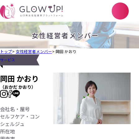
女性経営者メンバー
トップ
女性経営者メンバー
岡田 かおり
サービス
岡田 かおり
おかだ かおり
会社名・屋号
セルフケア・コン
シェルジュ
所在地
周南市