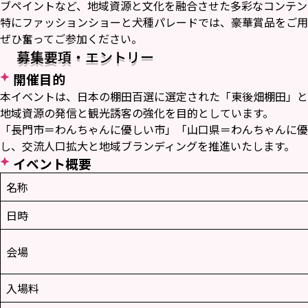
ブペイントなど、地域資源と文化を融合させた多彩なコンテン
特にファッションショーと犬種パレードでは、豪華賞品をご用
ぜひ奮ってご参加ください。
募集要項・エントリー
開催目的
本イベントは、日本の棚田百選に選定された「東後畑棚田」と
地域資源の発信と観光誘客の強化を目的としています。
「長門市＝わんちゃんに優しい市」「山口県＝わんちゃんに優
し、交流人口拡大と地域ブランディングを推進いたします。
イベント概要
名称
日時
会場
入場料