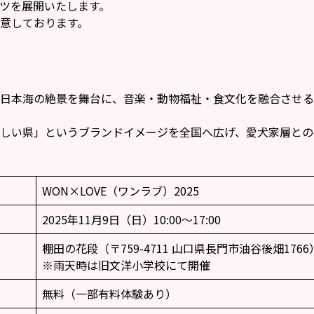
ツを展開いたします。
意しております。
日本海の絶景を舞台に、音楽・動物福祉・食文化を融合させる
しい県」というブランドイメージを全国へ広げ、愛犬家層との
WON×LOVE（ワンラブ）2025
2025年11月9日（日）10:00〜17:00
棚田の花段（〒759-4711 山口県長門市油谷後畑1766
※雨天時は旧文洋小学校にて開催
無料（一部有料体験あり）