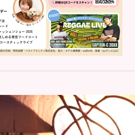
/ 流通・小売