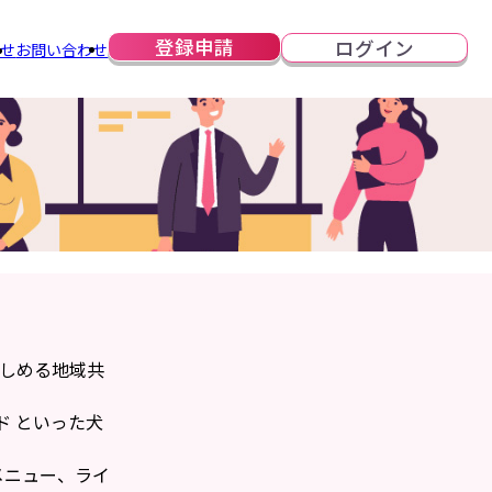
登録申請
ログイン
らせ
お問い合わせ
楽しめる地域共
ド といった犬
メニュー、ライ