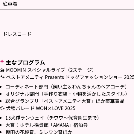
駐車場
ドレスコード
主なプログラム
🎤 MOOMIN スペシャルライブ（2ステージ）
🐾 ベストアメニティ Presents ドッグファッションショー 202
コーディネート部門（飼い主＆わんちゃんのペアコーデ）
オリジナル部門（手作り衣装・小物を活かしたスタイル）
総合グランプリ「ベストアメニティ大賞」ほか豪華賞品
🐶 犬種パレード WON×LOVE 2025
15犬種ランウェイ（チワワ〜保育園生まで）
大賞：ホテル楊貴館「AMANA」宿泊券
棚田の花段賞、ミレワン賞ほか