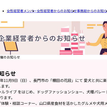
女性経営者メンバー
女性経営者からのお知らせ
事務局からのお知
企業経営者からのお知らせ
 開催のお知らせ
お知らせ
25年11月9日（日）、長門市の「棚田の花段」にて 愛犬と共に
します。
シャルライブ をはじめ、ドッグファッションショー、犬種パレー
ります。
グ体験・相談コーナー、山口県産食材を活かしたグルメや犬用