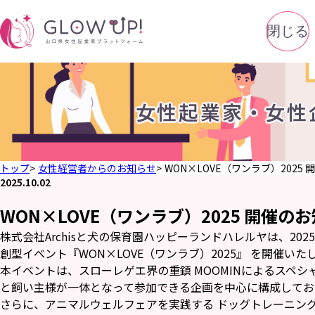
閉じる
女性起業家・女性
トップ
女性経営者からのお知らせ
WON×LOVE（ワンラブ）2025
2025.10.02
WON×LOVE（ワンラブ）2025 開催の
株式会社Archisと犬の保育園ハッピーランドハレルヤは、20
創型イベント『WON×LOVE（ワンラブ）2025』 を開催いた
本イベントは、スローレゲエ界の重鎮 MOOMINによるスペ
と飼い主様が一体となって参加できる企画を中心に構成してお
さらに、アニマルウェルフェアを実践する ドッグトレーニン