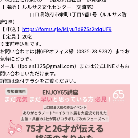
【 場所 】ルルサス文化センター 交流室3
山口県防府市栄町1丁目5番1号（ルルサス防
府1階）
【 申込 】
https://forms.gle/MLyu7d8ZSs2rdqUF9
【 定員 】20名
※事前申込制です。
お問い合わせは(株)FPオフィス縁（0835-28-9282）までお
気軽にどうぞ。
メール（fpo.en1125@gmail.com）または公式LINEでもお
問い合わせいただけます。
詳細は添付チラシをご覧ください。