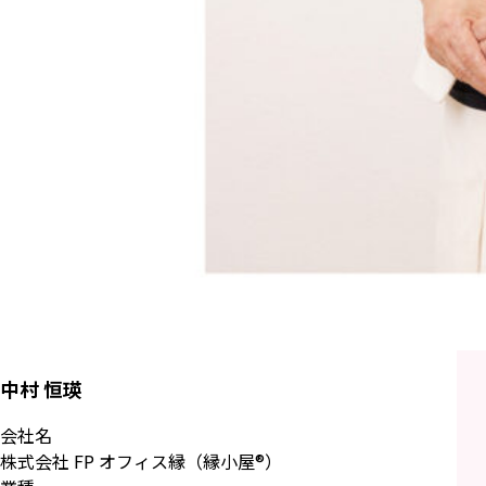
中村 恒瑛
会社名
株式会社 FP オフィス縁（縁小屋®）