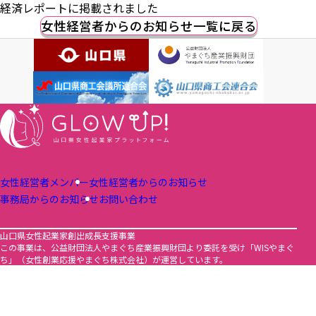
経済レポートに掲載されました
女性経営者からのお知らせ一覧に戻る
女性経営者メンバー
女性経営者からのお知らせ
事務局からのお知らせ
お問い合わせ
山口県女性起業家創出成長支援事業
この事業は、公益財団法人やまぐち産業振興財団より委託を受け「WISやまぐ
ち」（女性創業応援やまぐち株式会社）が運営しています。