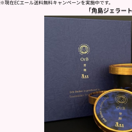
※現在ECエール送料無料キャンペーンを実施中です。
「角島ジェラー