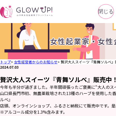
閉じる
女性起業家・女性
トップ
女性経営者からのお知らせ
贅沢大人スイーツ『青舞ソルベ』
2024.07.03
贅沢大人スイーツ『青舞ソルベ』販売中
今年も半分が過ぎました。半年間頑張ったご褒美に“大人のス
山口県長門市初、無農薬栽培された13種のハーブを使用した
ルベ』
店頭、オンラインショップ、ふるさと納税にて販売中です。是
※アルコール成分を1.3%含みます。