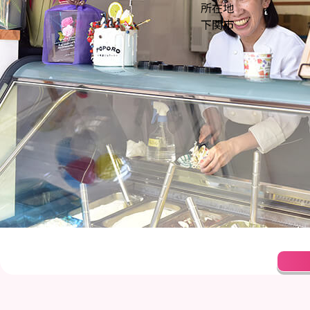
所在地
下関市