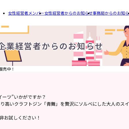
女性経営者メンバー
女性経営者からのお知らせ
事務局からのお知
企業経営者からのお知らせ
販売中！
！
イーツ”いかがですか？
香り高いクラフトジン「青舞」を贅沢にソルベにした大人のス
非お試しください！