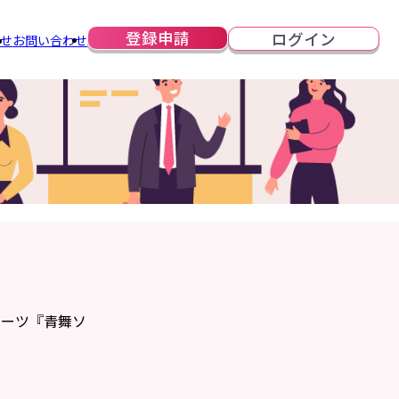
登録申請
ログイン
らせ
お問い合わせ
イーツ『青舞ソ